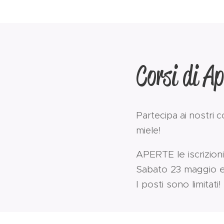
Corsi di Ap
Partecipa ai nostri c
miele!
APERTE le iscrizion
Sabato 23 maggio 
I posti sono limitati!