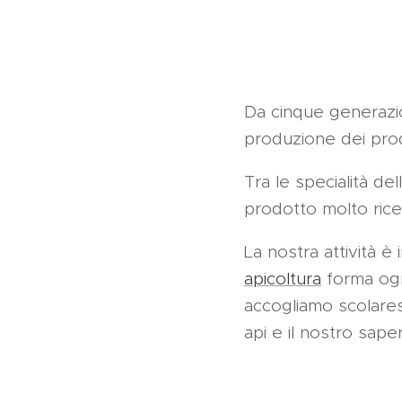
Da cinque generazio
produzione dei prodo
Tra le specialità del
prodotto molto ricer
La nostra attività è
apicoltura
forma ogni
accogliamo scolare
api e il nostro sap