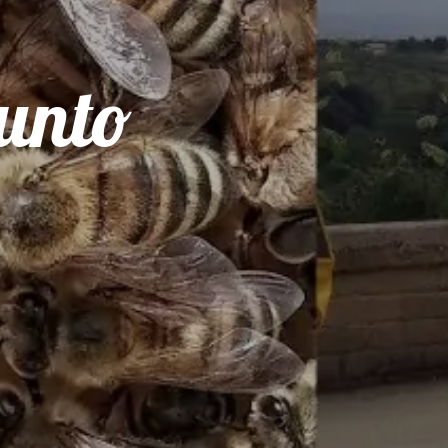
lunto