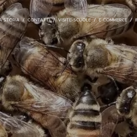
A STORIA
CONTATTI
VISITE-SCUOLE
E-COMMERCE