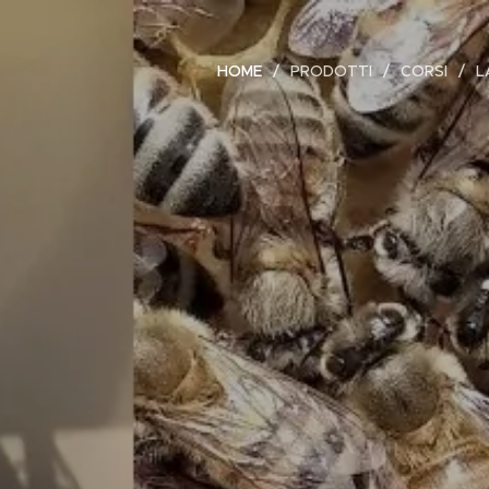
HOME
PRODOTTI
CORSI
L