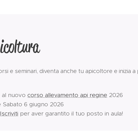
icoltura
orsi e seminari, diventa anche tu apicoltore e inizia a
i al nuovo
corso allevamento api regine
2026
e Sabato 6 giugno 2026
Iscriviti
per aver garantito il tuo posto in aula!